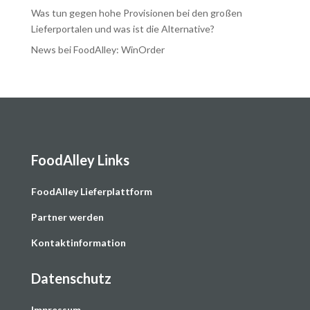
Was tun gegen hohe Provisionen bei den großen
Lieferportalen und was ist die Alternative?
News bei FoodAlley: WinOrder
FoodAlley Links
F
oodAlley Lieferplattform
Partner werden
Kontaktinformation
Datenschutz
Impressum