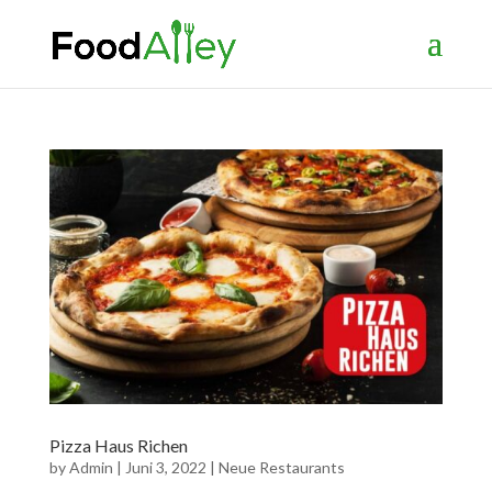
Pizza Haus Richen
by
Admin
|
Juni 3, 2022
|
Neue Restaurants