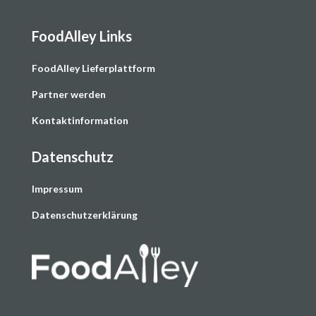
FoodAlley Links
F
oodAlley Lieferplattform
Partner werden
Kontaktinformation
Datenschutz
Impressum
Datenschutzerklärung