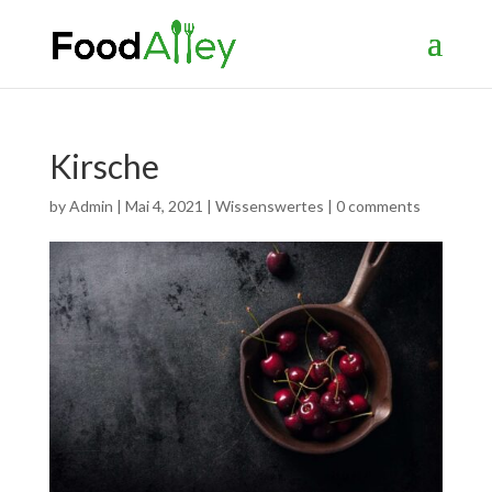
Kirsche
by
Admin
|
Mai 4, 2021
|
Wissenswertes
|
0 comments