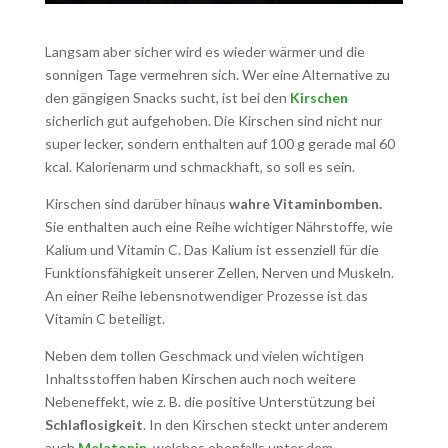
Langsam aber sicher wird es wieder wärmer und die
sonnigen Tage vermehren sich. Wer eine Alternative zu
den gängigen Snacks sucht, ist bei den
Kirschen
sicherlich gut aufgehoben. Die Kirschen sind nicht nur
super lecker, sondern enthalten auf 100 g gerade mal 60
kcal. Kalorienarm und schmackhaft, so soll es sein.
Kirschen sind darüber hinaus
wahre Vitaminbomben.
Sie enthalten auch eine Reihe wichtiger Nährstoffe, wie
Kalium und Vitamin C. Das Kalium ist essenziell für die
Funktionsfähigkeit unserer Zellen, Nerven und Muskeln.
An einer Reihe lebensnotwendiger Prozesse ist das
Vitamin C beteiligt.
Neben dem tollen Geschmack und vielen wichtigen
Inhaltsstoffen haben Kirschen auch noch weitere
Nebeneffekt, wie z. B. die positive Unterstützung bei
Schlaflosigkeit
. In den Kirschen steckt unter anderem
auch
Melatonin
, welches ebenfalls unter dem