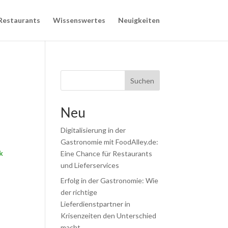
Restaurants
Wissenswertes
Neuigkeiten
Suchen
Neu
Digitalisierung in der
Gastronomie mit FoodAlley.de:
k
Eine Chance für Restaurants
und Lieferservices
Erfolg in der Gastronomie: Wie
der richtige
Lieferdienstpartner in
Krisenzeiten den Unterschied
macht