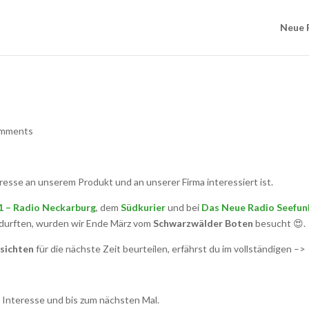
Neue 
omments
esse an unserem Produkt und an unserer Firma interessiert ist.
1 – Radio Neckarburg
, dem
Südkurier
und bei
Das Neue Radio Seefun
 durften, wurden wir Ende März vom
Schwarzwälder Boten
besucht 😍.
sichten
für die nächste Zeit beurteilen, erfährst du im vollständigen –>
 Interesse und bis zum nächsten Mal.