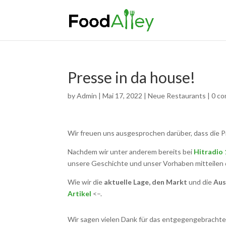
Presse in da house!
by
Admin
|
Mai 17, 2022
|
Neue Restaurants
|
0 c
Wir freuen uns ausgesprochen darüber, dass die Pr
Nachdem wir unter anderem bereits bei
Hitradio 
unsere Geschichte und unser Vorhaben mitteilen
Wie wir die
aktuelle Lage, den Markt
und die
Aus
Artikel
<–.
Wir sagen vielen Dank für das entgegengebrachte